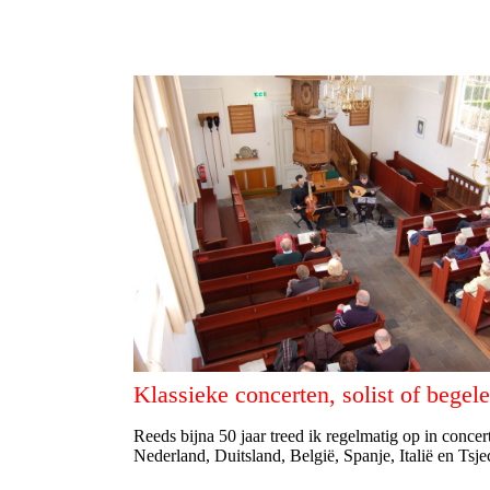
Klassieke concerten, solist of begel
Reeds bijna 50 jaar treed ik regelmatig op in concer
Nederland, Duitsland, België, Spanje, Italië en Tsje