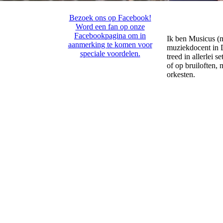
Bezoek ons op Facebook!
Word een fan op onze
Facebookpagina om in
Ik ben Musicus (m
aanmerking te komen voor
muziekdocent in D
speciale voordelen.
treed in allerlei 
of op bruiloften,
orkesten.