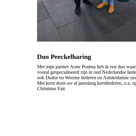
Duo Peeckelharing
Met mijn partner Aone Postma heb ik een duo waa
vooral gespecialiseerd zijn in oud Nederlandse lied
ook Duitse en Weense liederen en Amsterdamse sma
Met kerst doen we al jarenlang kerstliederen, o.a. 
Christmas Fair.