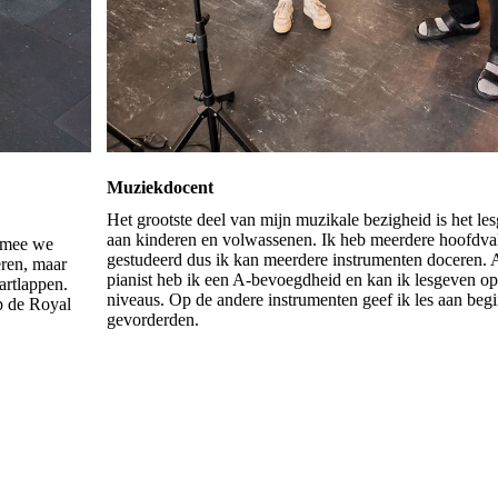
Muziekdocent
Het grootste deel van mijn muzikale bezigheid is het le
aan kinderen en volwassenen. Ik heb meerdere hoofdv
rmee we
gestudeerd dus ik kan meerdere instrumenten doceren. 
eren, maar
pianist heb ik een A-bevoegdheid en kan ik lesgeven op
rtlappen.
niveaus. Op de andere instrumenten geef ik les aan beg
op de Royal
gevorderden.