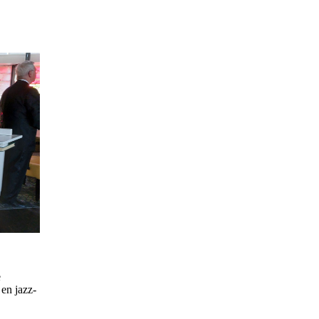
e
 en jazz-