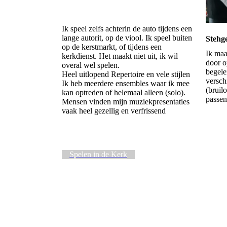
Ik speel zelfs achterin de auto tijdens een
lange autorit, op de viool. Ik speel buiten
Stehg
op de kerstmarkt, of tijdens een
Ik maa
kerkdienst. Het maakt niet uit, ik wil
door o
overal wel spelen.
begele
Heel uitlopend Repertoire en vele stijlen
versch
Ik heb meerdere ensembles waar ik mee
(bruil
kan optreden of helemaal alleen (solo).
passen
Mensen vinden mijn muziekpresentaties
vaak heel gezellig en verfrissend
Spelen in de Kerk